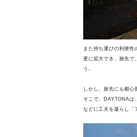
また持ち運びの利便性
更に拡大でき、旅先で
う。
しかし、旅先にも都心
そこで、DAYTON
などに工夫を凝らし「