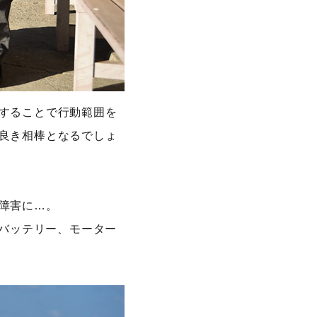
することで行動範囲を
良き相棒となるでしょ
障害に…。
、バッテリー、モーター