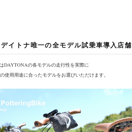
 は「デイトナ唯一の全モデル試乗車導入店
京ではDAYTONAの各モデルの走行性を実際に
の使用用途に合ったモデルをお選びいただけます。