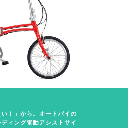
たい！」から。オートバイの
ルディング電動アシストサイ