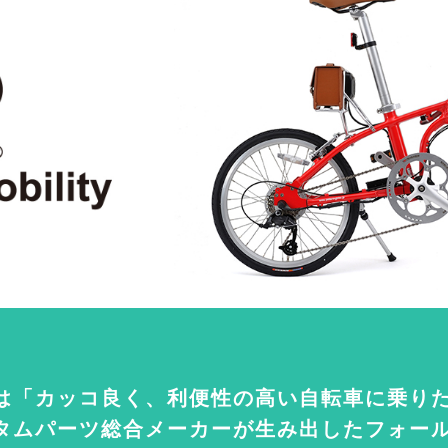
は「カッコ良く、利便性の高い自転車に乗り
タムパーツ総合メーカーが生み出したフォー