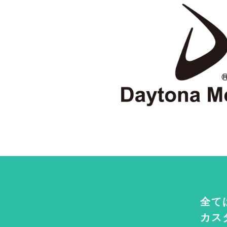
全て
カス