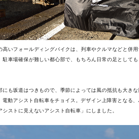
の高いフォールディングバイクは、列車やクルマなどと併用
、駐車場確保が難しい都心部で、もちろん日常の足としても
部にも坂道はつきもので、季節によっては風の抵抗も大きな
Aは、電動アシスト自転車をチョイス。デザイン上障害となる
アシストに見えないアシスト自転車」にしました。