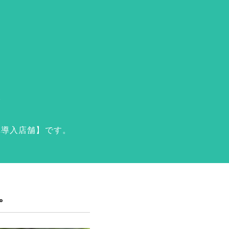
。
車導入店舗】です。
。