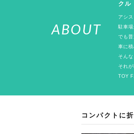
クル
アシス
ABOUT
駐車場
でも普
車に積
そんな
それがD
TOY
コンパクトに折