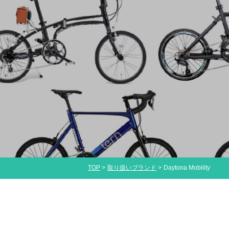
TOP
取り扱いブランド
Daytona Mobility