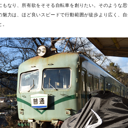
にもなり、所有欲をそそる自転車を創りたい。そのような思い
の魅力は、ほど良いスピードで行動範囲が徒歩より広く、自
と。