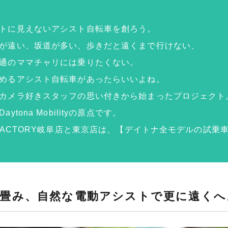
トに見えないアシスト自転車を創ろう。
が遠い、坂道が多い、歩きだと遠くまで行けない、
通のママチャリには乗りたくない。
めるアシスト自転車があったらいいよね。
カメラ好きスタッフの思い付きから始まったプロジェクト
aytona Mobilityの原点です。
 FACTORY岐阜店と東京店は、【デイトナ全モデルの試乗
畳み、自然な電動アシストで更に遠くへ