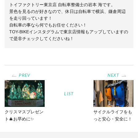
トイファクトリー東京店 自転車整備士の岩本 海です。
景色を見るのが好きなので、休日は自転車で横浜、鎌倉周辺
を走り回っています！
自転車の事なら何でもお任せください！
TOY-BIKEインスタグラムで東京店情報もアップしていますの
で是非チェックしてくださいね！
PREV
NEXT
LIST
クリスマスプレゼン
サイクルライフをも
ト🎄お早めに✨
っと安心・安全に！