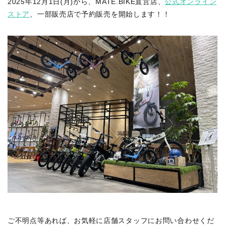
2025年12月1日(月)から、MATE.BIKE直営店、
公式オンライン
ストア
、一部販売店で予約販売を開始します！！
ご不明点等あれば、お気軽に店舗スタッフにお問い合わせくだ