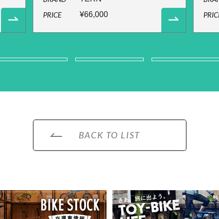
PRICE
¥66,000
PRIC
BACK TO LIST