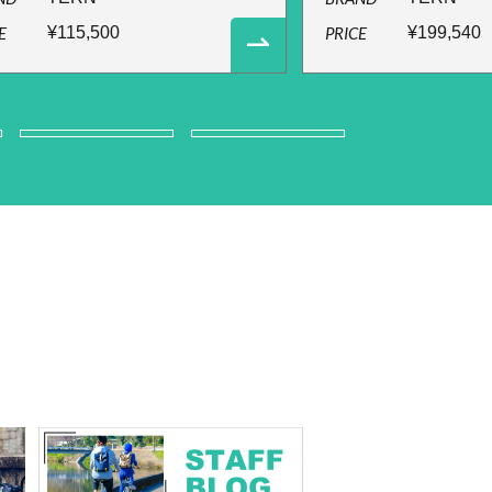
E
¥115,500
PRICE
¥199,540