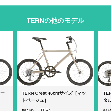
TERNの他のモデル
カー
TERN Crest 46cmサイズ［マッ
TE
トベージュ］
タル
BRAND
TERN
BRA