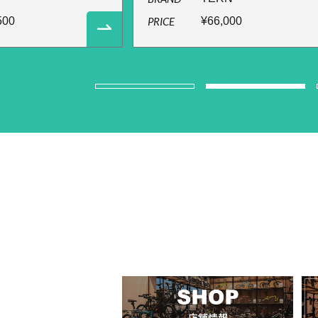
500
PRICE
¥66,000