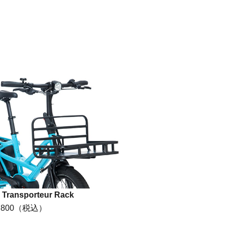
n Transporteur Rack
,800
（税込）