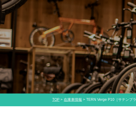
TOP
在庫車情報
TERN Verge P10［サテン