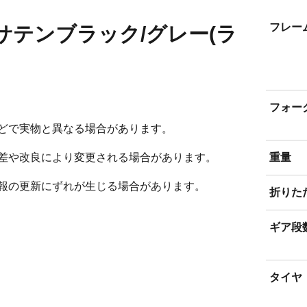
フレー
10［サテンブラック/グレー(ラ
フォー
どで実物と異なる場合があります。
差や改良により変更される場合があります。
重量
報の更新にずれが生じる場合があります。
折りた
ギア段
タイヤ